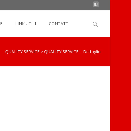
Search
E
LINK UTILI
CONTATTI
for:
QUALITY SERVICE
>
QUALITY SERVICE – Dettaglio